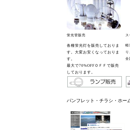
蛍光管販売
ス
各種蛍光灯を販売しておりま
軽
す。大変お安くなっておりま
り
す。
全
最大で70%OFFＯＦＦで販売
しております。
パンフレット・チラシ・ホー