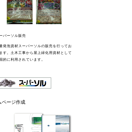
ーパーソル販売
量発泡資材スーパーソルの販売を行ってお
ます。土木工事から屋上緑化用資材として
国的に利用されています。
ムページ作成