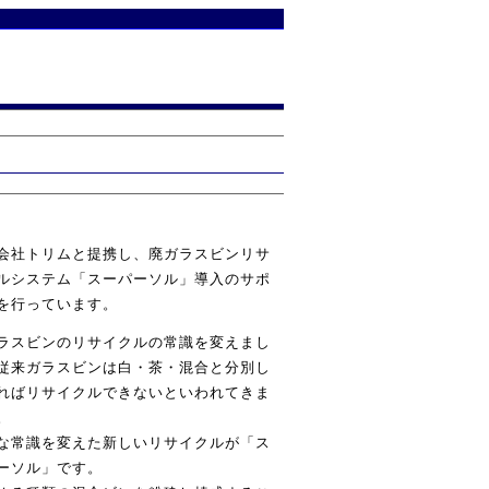
会社トリムと提携し、廃ガラスビンリサ
ルシステム「スーパーソル」導入のサポ
を行っています。
ラスビンのリサイクルの常識を変えまし
従来ガラスビンは白・茶・混合と分別し
ればリサイクルできないといわれてきま
。
な常識を変えた新しいリサイクルが「ス
ーソル」です。