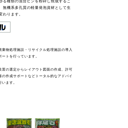
ゆる種類の混合ビンを粉砕し焼成するこ
、無機系多孔質の軽量発泡資材として生
変わります。
廃棄物処理施設・リサイクル処理施設の導入
ポートを行っています。
装置の選定からレイアウト図面の作成、許可
書の作成サポートなどトータル的なアドバイ
行います。